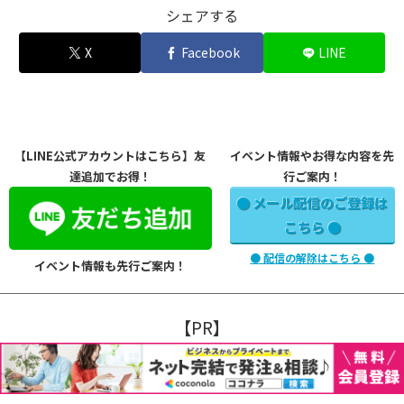
シェアする
X
Facebook
LINE
【LINE公式アカウントはこちら】友
イベント情報やお得な内容を先
達追加でお得！
行ご案内！
● メール配信のご登録は
こちら ●
● 配信の解除はこちら ●
イベント情報も先行ご案内！
【PR】