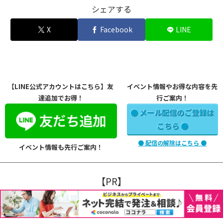
シェアする
X
Facebook
LINE
【LINE公式アカウントはこちら】友
イベント情報やお得な内容を先
達追加でお得！
行ご案内！
● メール配信のご登録は
こちら ●
● 配信の解除はこちら ●
イベント情報も先行ご案内！
【PR】