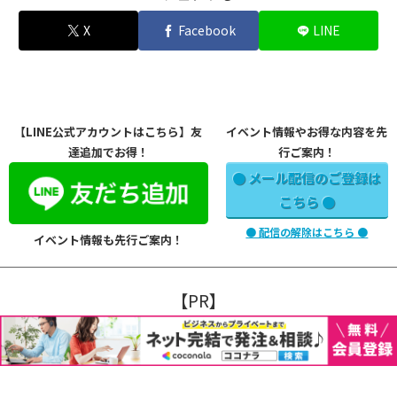
X
Facebook
LINE
【LINE公式アカウントはこちら】友
イベント情報やお得な内容を先
達追加でお得！
行ご案内！
● メール配信のご登録は
こちら ●
● 配信の解除はこちら ●
イベント情報も先行ご案内！
【PR】