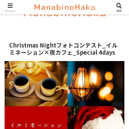
メニュー
検索
Christmas Nightフォトコンテスト_イル
ミネーション×夜カフェ_Special 4days