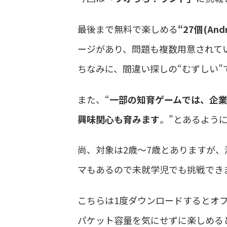
最後まで無料で楽しめる
“27個(An
ージがあり、問題も複数用意されて
ちなみに、間違い探しの“むずしい
また、“
一部の知育ゲームでは、企
興味関心も育みます
。”とあるよう
尚、対象は2歳～7歳とありますが
マもあるので未就学児でも挑戦でき
こちらは1度ダウンロードするとオ
パケット容量を気にせずに楽しめると