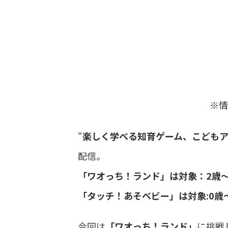
※情
“
楽しく学べる知育ゲーム、こども
配信。
「ワオっち！ランド」は対象：2歳～
「タッチ！あそベビー」は対象:0歳
今回は
「ワオっち！ランド」
に挑戦