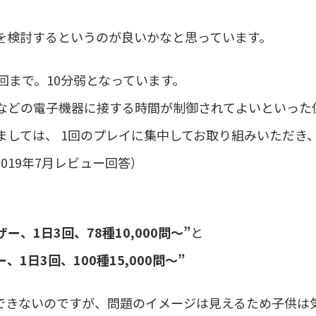
を検討するというのが良いかなと思っています。
回まで。10分弱となっています。
などの電子機器に接する時間が制御されてよいといった
ましては、 1回のプレイに集中してお取り組みいただき
019年7月レビュー回答）
ー、1日3回、78種10,000問〜”
と
1日3回、100種15,000問〜”
できないのですが、問題のイメージは見えるため子供は