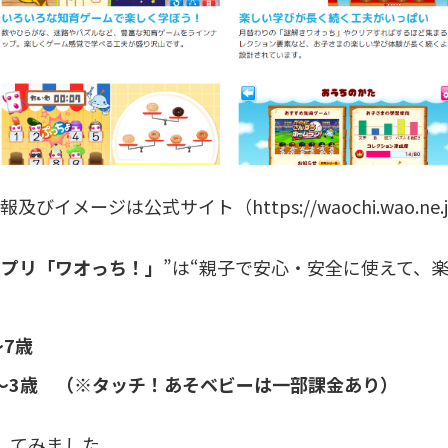
報及びイメージは公式サイト（https://waochi.wao.ne
アプリ「ワオっち！」
”は“親子で安心・安全に使えて、
7歳
～3歳 （※タッチ！あそベビーは一部課金あり）
してみました。