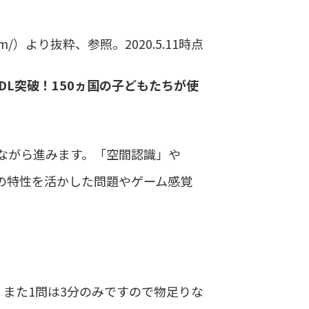
com/）より抜粋、参照。2020.5.11時点
万DL突破！150ヵ国の子どもたちが使
ながら進みます。「空間認識」や
の特性を活かした問題やゲーム感覚
、また1問は3分のみですので物足りな