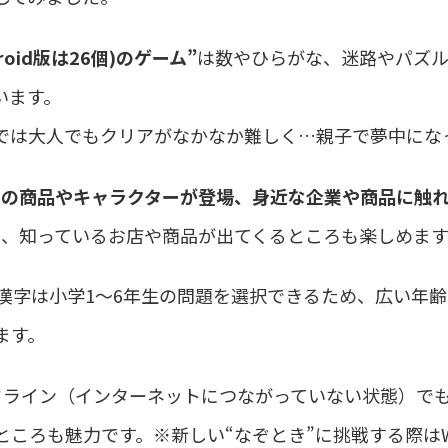
droid版は26個)のゲーム”
は数やひらがな、迷路やパズ
います。
”では大人でもクリアがなかなか難しく…親子で夢中にな
業の商品やキャラクターが登場、身近な企業や商品に触
に、知っているお店や商品が出てくるところも楽しめます
、漢字は小学1～6年生の問題を選択できるため、広い年
ます。
フライン（インターネットにつながっていない状態）で
ころも魅力です。※新しい“なぞとき”に挑戦する際は