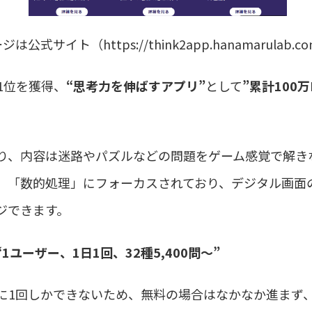
式サイト（https://think2app.hanamarulab.
ド1位を獲得、
“思考力を伸ばすアプリ”
として
”累計100
り、内容は迷路やパズルなどの問題をゲーム感覚で解き
」「数的処理」にフォーカスされており、デジタル画面
ジできます。
“1ユーザー、1日1回、32種5,400問〜”
1日に1回しかできないため、無料の場合はなかなか進まず