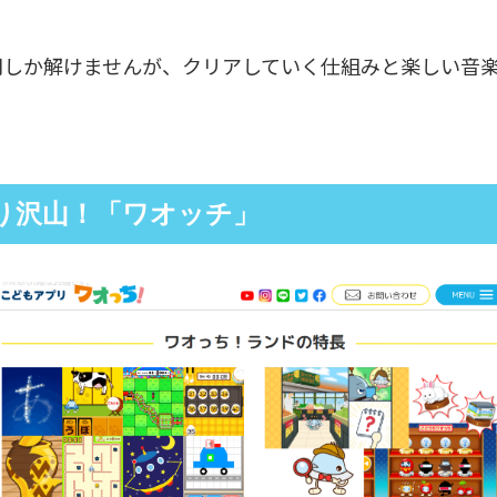
問しか解けませんが、クリアしていく仕組みと楽しい音
り沢山！「ワオッチ」