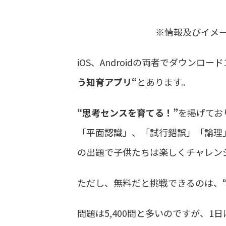
※情報及びイメージは公
iOS、Androidの両者でダウンロー
う知育アプリ“
とあります。
“思考センスを育てる！”
を掲げてお
「平面認識」、「試行錯誤」「論理
の出題で子供たちは楽しくチャレン
ただし、無料だと挑戦できるのは、
問題は5,400問と多いのですが、