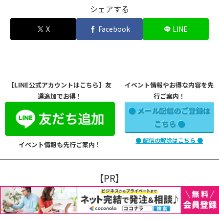
シェアする
X
Facebook
LINE
【LINE公式アカウントはこちら】友
イベント情報やお得な内容を先
達追加でお得！
行ご案内！
● メール配信のご登録は
こちら ●
● 配信の解除はこちら ●
イベント情報も先行ご案内！
【PR】