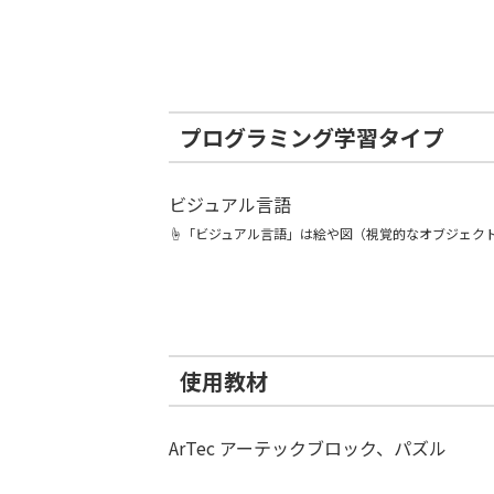
プログラミング学習タイプ
ビジュアル言語
☝️「ビジュアル言語」は絵や図（視覚的なオブジェク
使用教材
ArTec アーテックブロック、パズル