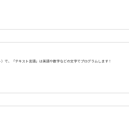
ト）で、「テキスト言語」は英語や数字などの文字でプログラムします！