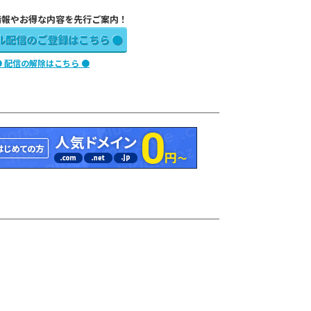
情報やお得な内容を先行ご案内！
ル配信のご登録はこちら ●
● 配信の解除はこちら ●