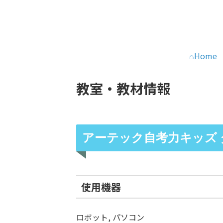
⌂Home
教室・教材情報
アーテック自考力キッズ
使用機器
ロボット, パソコン