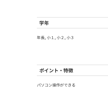
学年
年長, 小１, 小２, 小３
ポイント・特徴
パソコン操作ができる