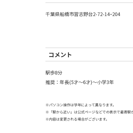
千葉県船橋市習志野台2-72-14ｰ204
コメント
駅歩8分
推奨：年長(5才〜6才)〜小学3年
※パソコン操作は学年によって異なります。
※「駅から近い」は公式ページなどでの表示で最寄駅
※内容は変更される場合がございます。