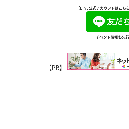
【LINE公式アカウントはこち
イベント情報も先
【PR】